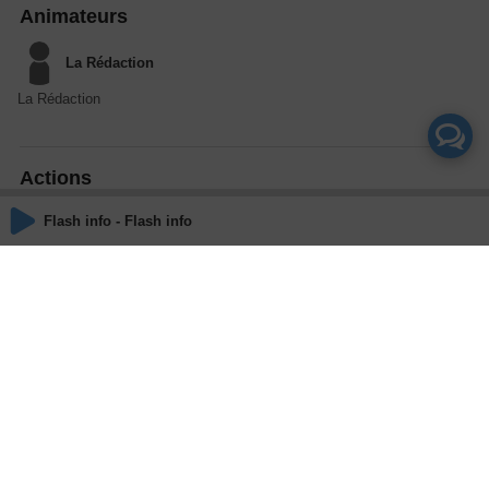
Animateurs
La Rédaction
La Rédaction
Actions
Flash info - Flash info
Partager
Commentaires
Aucun commentaire posté pour le moment