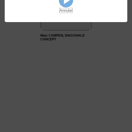
Annuler
Marc CAMPESI, DIAGONALE
CONCEPT