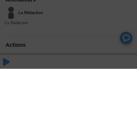
La Rédaction
La Rédaction
Actions
Partager
Commentaires
Aucun commentaire posté pour le moment