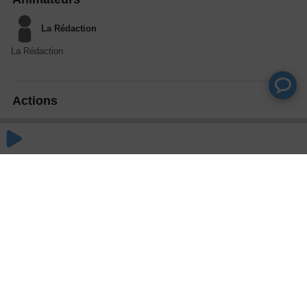
La Rédaction
La Rédaction
Actions
Partager
Commentaires
Aucun commentaire posté pour le moment