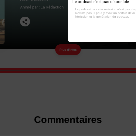
Le podcast n'est pas disponible
Animé par :
La Rédaction
Le podcast de cette émission n'est pas dis
n'existe pas. Il peut y avoir un certain délai 
l'émission et la génération du podcast.
Plus d'infos
Commentaires