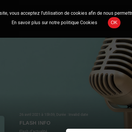
site, vous acceptez l’utilisation de cookies afin de nous permettr
En savoir plus sur notre politique Cookies
OK
26 avril 2021
à 15h59
, Durée : Invalid date
FLASH INFO
Flash d'actualité.