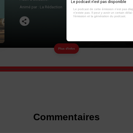
Le podcast n'est pas disponible
Animé par :
La Rédaction
Le podcast de cette émission n'est pas dis
n'existe pas. Il peut y avoir un certain délai 
l'émission et la génération du podcast.
Plus d'infos
Commentaires