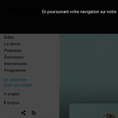
En poursuivant votre navigation sur notre 
Édito
Le direct
Podcasts
Émissions
Intervenants
Programme
Se connecter
Créer un compte
In english
À propos