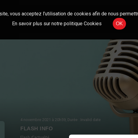
site, vous acceptez l’utilisation de cookies afin de nous permettr
En savoir plus sur notre politique Cookies
OK
4 novembre 2021
à 20h59
, Durée : Invalid date
FLASH INFO
Flash d'actualité.