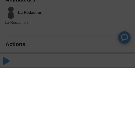
La Rédaction
La Rédaction
Actions
Partager
Commentaires
Aucun commentaire posté pour le moment