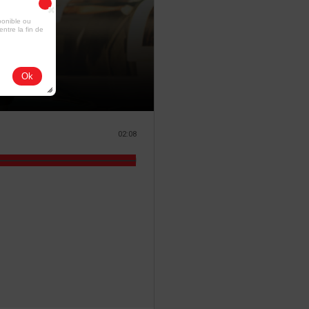
ponible ou
entre la fin de
Ok
02:08