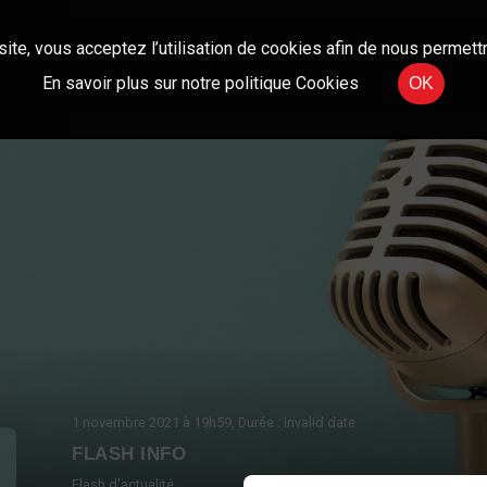
site, vous acceptez l’utilisation de cookies afin de nous permettr
En savoir plus sur notre politique Cookies
OK
1 novembre 2021
à 19h59
, Durée : Invalid date
FLASH INFO
Flash d'actualité.