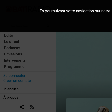
En poursuivant votre navigation sur notre 
Édito
Le direct
Podcasts
Émissions
Intervenants
Programme
Se connecter
Créer un compte
In english
À propos