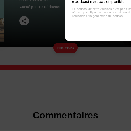
Le podcast n'est pas disponible
Animé par :
La Rédaction
Le podcast de cette émission n'est pas dis
n'existe pas. Il peut y avoir un certain délai 
l'émission et la génération du podcast.
Plus d'infos
Commentaires