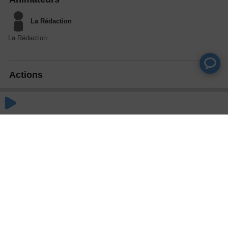
La Rédaction
La Rédaction
Actions
Partager
Commentaires
Aucun commentaire posté pour le moment