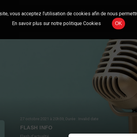
site, vous acceptez l’utilisation de cookies afin de nous permettr
En savoir plus sur notre politique Cookies
OK
27 octobre 2021
à 20h59
, Durée : Invalid date
FLASH INFO
Flash d'actualité.