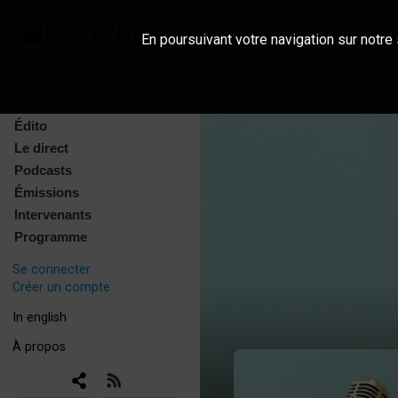
En poursuivant votre navigation sur notre 
Édito
Le direct
Podcasts
Émissions
Intervenants
Programme
Se connecter
Créer un compte
In english
À propos