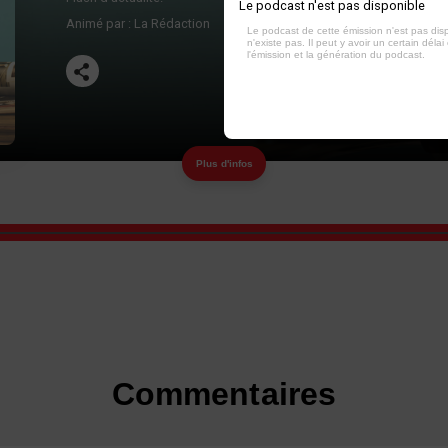
Le podcast n'est pas disponible
Animé par :
La Rédaction
Le podcast de cette émission n'est pas dis
n'existe pas. Il peut y avoir un certain délai 
l'émission et la génération du podcast.
Plus d'infos
Commentaires