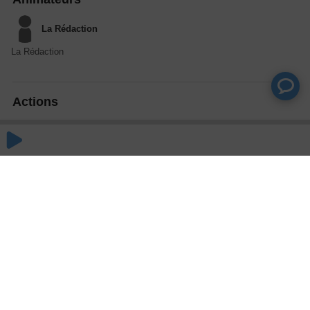
La Rédaction
La Rédaction
Actions
Partager
Commentaires
Aucun commentaire posté pour le moment