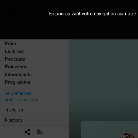
En poursuivant votre navigation sur notre 
Édito
Le direct
Podcasts
Émissions
Intervenants
Programme
Se connecter
Créer un compte
In english
À propos