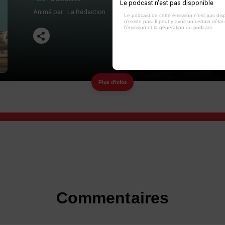
Le podcast n'est pas disponible
Animé par :
La Rédaction
Le podcast de cette émission n'est pas dis
n'existe pas. Il peut y avoir un certain délai 
l'émission et la génération du podcast.
Plus d'infos
Commentaires