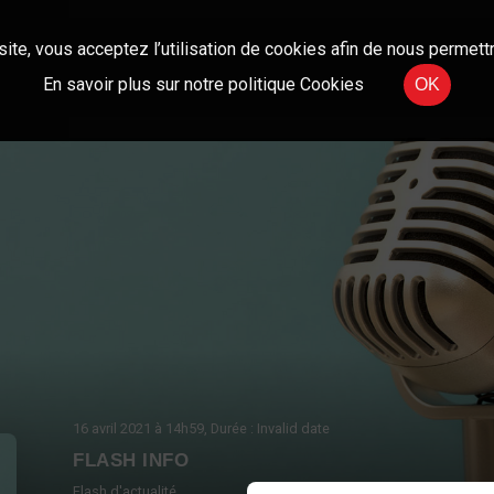
site, vous acceptez l’utilisation de cookies afin de nous permettr
En savoir plus sur notre politique Cookies
OK
16 avril 2021
à 14h59
, Durée : Invalid date
FLASH INFO
Flash d'actualité.