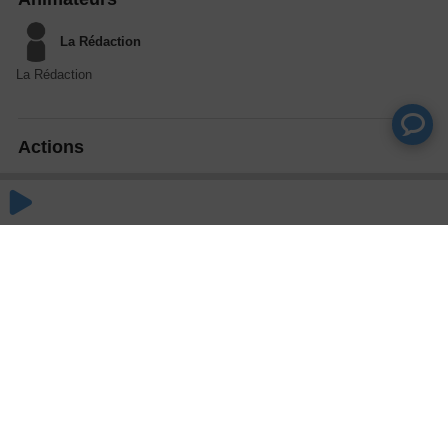
La Rédaction
La Rédaction
Actions
Partager
Commentaires
Aucun commentaire posté pour le moment