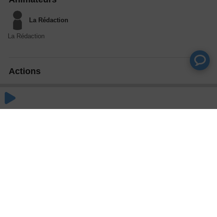
La Rédaction
La Rédaction
Actions
Partager
Commentaires
Aucun commentaire posté pour le moment