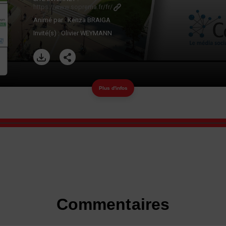
https://www.soprema.fr/fr/
Animé par :
Kenza BRAIGA
Invité(s) :
Olivier WEYMANN
Plus d'infos
Commentaires