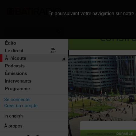
En poursuivant votre navigation sur notre 
Édito
ON
Le direct
AIR
À l'écoute
Podcasts
Émissions
Intervenants
Programme
Se connecter
Créer un compte
In english
À propos