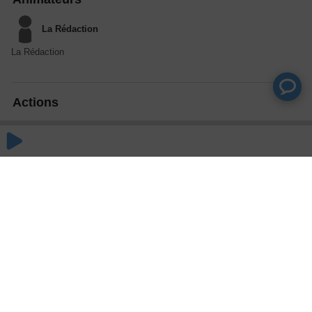
La Rédaction
La Rédaction
Actions
Partager
Commentaires
Aucun commentaire posté pour le moment