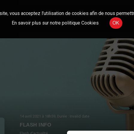
site, vous acceptez l’utilisation de cookies afin de nous permettr
En savoir plus sur notre politique Cookies
OK
14 avril 2021
à 18h59
, Durée : Invalid date
FLASH INFO
Flash d'actualité.