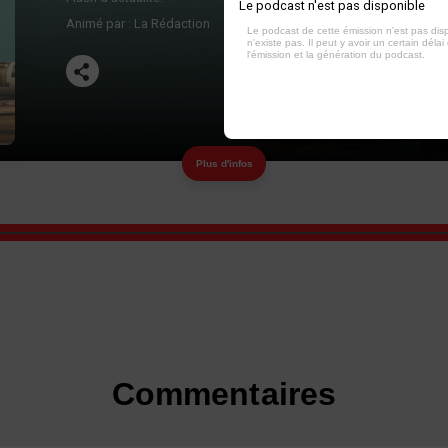
Le podcast n'est pas disponible
Animé par :
La Rédaction
Le podcast de cette émission n'est pas dis
n'existe pas. Il peut y avoir un certain délai 
l'émission et la génération du podcast.
Plus d'infos
Commentaires