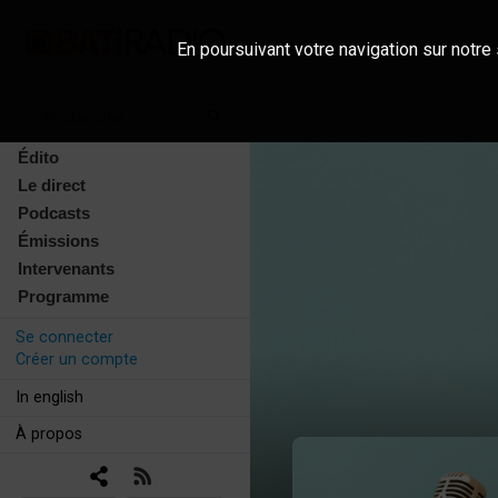
En poursuivant votre navigation sur notre 
Édito
Le direct
Podcasts
Émissions
Intervenants
Programme
Se connecter
Créer un compte
In english
À propos