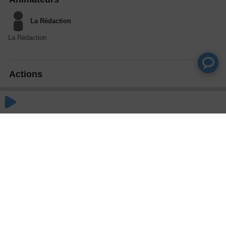
La Rédaction
La Rédaction
Actions
Partager
Commentaires
Aucun commentaire posté pour le moment