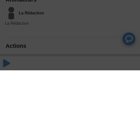
La Rédaction
La Rédaction
Actions
Partager
Commentaires
Aucun commentaire posté pour le moment