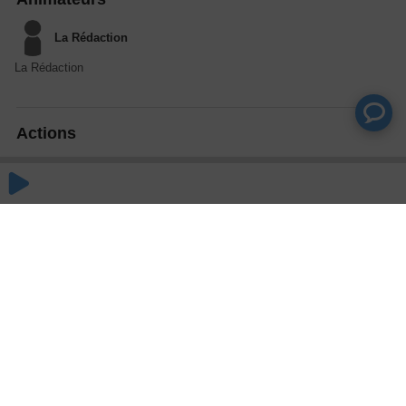
La Rédaction
La Rédaction
Actions
Partager
Commentaires
Aucun commentaire posté pour le moment