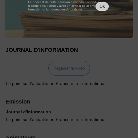
Le podcast de cette émission n'est pas disponible ou
n'existe pas. Il peut y avoir un certain délai entre la fin de
Ok
l'émission et la génération du podcast.
JOURNAL D'INFORMATION
Regarder la vidéo
Le point sur l’actualité en France et à l’international.
Emission
Journal d'information
Le point sur l’actualité en France et à l’international.
Animateurs