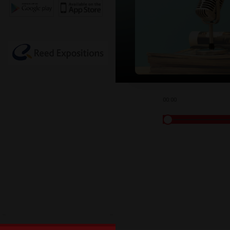
00:00