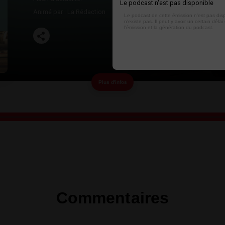
Le podcast n'est pas disponible
Animé par :
La Rédaction
Le podcast de cette émission n'est pas dis
n'existe pas. Il peut y avoir un certain délai 
l'émission et la génération du podcast.
Plus d'infos
Commentaires