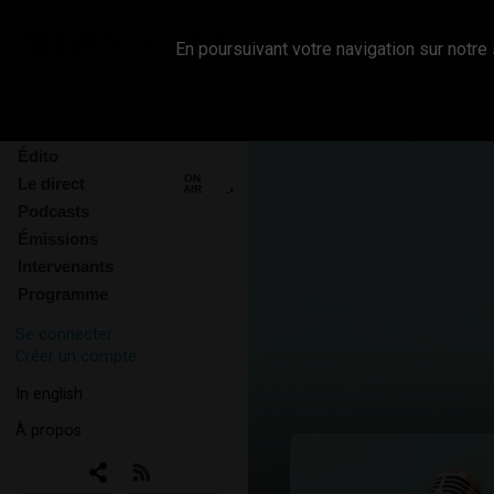
En poursuivant votre navigation sur notre 
Édito
ON
Le direct
AIR
Podcasts
Émissions
Intervenants
Programme
Se connecter
Créer un compte
In english
À propos