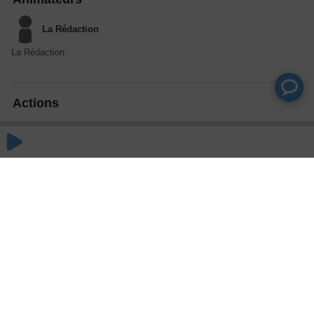
La Rédaction
La Rédaction
Actions
Partager
Commentaires
Aucun commentaire posté pour le moment