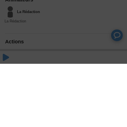
La Rédaction
La Rédaction
Actions
Partager
Commentaires
Aucun commentaire posté pour le moment