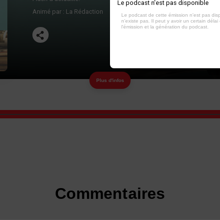
Le podcast n'est pas disponible
Animé par :
La Rédaction
Le podcast de cette émission n'est pas dis
n'existe pas. Il peut y avoir un certain délai 
l'émission et la génération du podcast.
Plus d'infos
Commentaires