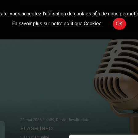
site, vous acceptez l’utilisation de cookies afin de nous permettr
En savoir plus sur notre politique Cookies
OK
22 mai 2026
à 4h59
, Durée : Invalid date
FLASH INFO
Flash d'actualité.