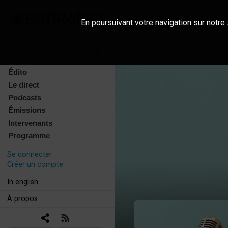
En poursuivant votre navigation sur notre 
Édito
Le direct
Podcasts
Émissions
Intervenants
Programme
Se connecter
Créer un compte
In english
À propos