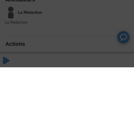
La Rédaction
La Rédaction
Actions
Partager
Commentaires
Aucun commentaire posté pour le moment