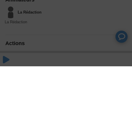
La Rédaction
La Rédaction
Actions
Partager
Commentaires
Aucun commentaire posté pour le moment