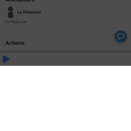
La Rédaction
La Rédaction
Actions
Partager
Commentaires
Aucun commentaire posté pour le moment