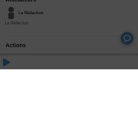
La Rédaction
La Rédaction
Actions
Partager
Commentaires
Aucun commentaire posté pour le moment