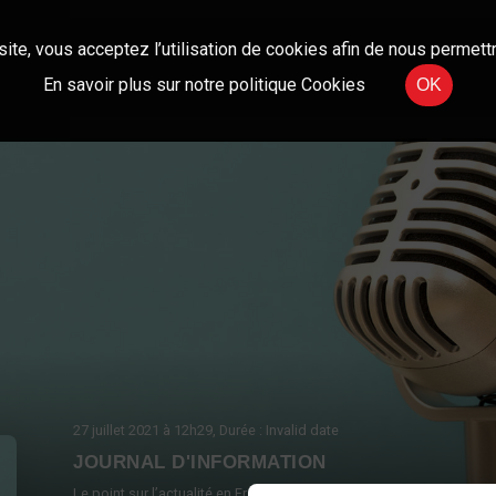
site, vous acceptez l’utilisation de cookies afin de nous permettr
En savoir plus sur notre politique Cookies
OK
27 juillet 2021
à 12h29
, Durée : Invalid date
JOURNAL D'INFORMATION
Le point sur l’actualité en France et à l’international.