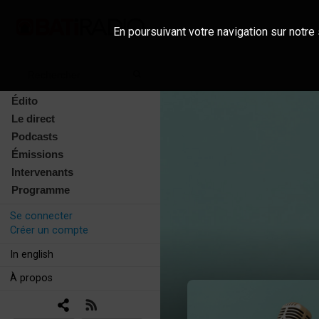
En poursuivant votre navigation sur notre 
Édito
Le direct
Podcasts
Émissions
Intervenants
Programme
Se connecter
Créer un compte
In english
À propos