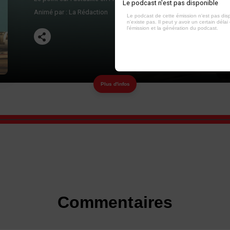
Le podcast n'est pas disponible
Animé par :
La Rédaction
Le podcast de cette émission n'est pas dis
n'existe pas. Il peut y avoir un certain délai 
l'émission et la génération du podcast.
Plus d'infos
Commentaires