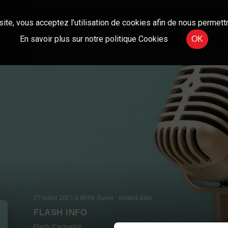
site, vous acceptez l’utilisation de cookies afin de nous permettr
En savoir plus sur notre politique Cookies
OK
27 juillet 2021
à 6h59
, Durée : Invalid date
FLASH INFO
Flash d'actualité.