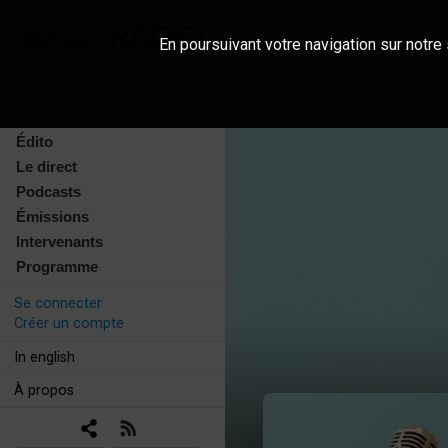
En poursuivant votre navigation sur notre 
Édito
Le direct
Podcasts
Émissions
Intervenants
Programme
Se connecter
Créer un compte
In english
À propos