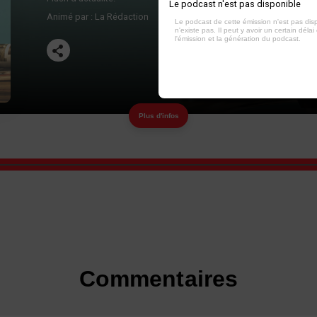
Le podcast n'est pas disponible
Animé par :
La Rédaction
Le podcast de cette émission n'est pas dis
n'existe pas. Il peut y avoir un certain délai 
l'émission et la génération du podcast.
Plus d'infos
Commentaires