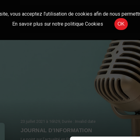
site, vous acceptez l’utilisation de cookies afin de nous permettr
En savoir plus sur notre politique Cookies
OK
23 juillet 2021
à 16h29
, Durée : Invalid date
JOURNAL D'INFORMATION
Le point sur l’actualité en France et à l’international.