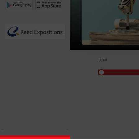
00:00