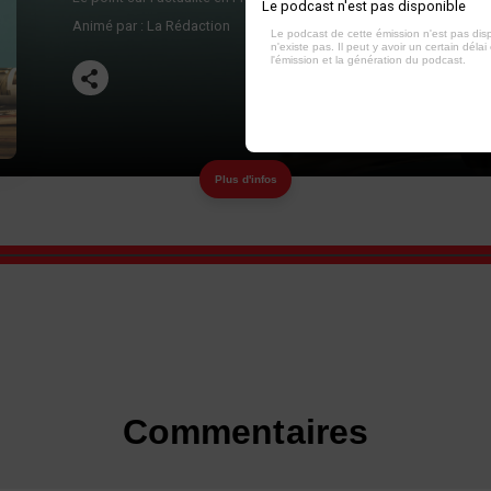
Le podcast n'est pas disponible
Animé par :
La Rédaction
Le podcast de cette émission n'est pas dis
n'existe pas. Il peut y avoir un certain délai 
l'émission et la génération du podcast.
Plus d'infos
Commentaires