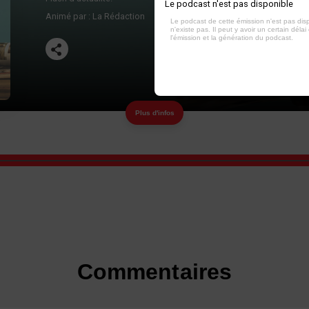
Le podcast n'est pas disponible
Animé par :
La Rédaction
Le podcast de cette émission n'est pas dis
n'existe pas. Il peut y avoir un certain délai 
l'émission et la génération du podcast.
Plus d'infos
Commentaires