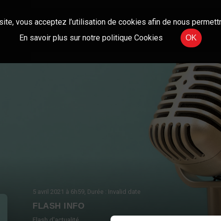
site, vous acceptez l’utilisation de cookies afin de nous permettr
En savoir plus sur notre politique Cookies
OK
5 avril 2021
à 6h59
, Durée : Invalid date
FLASH INFO
Flash d'actualité.