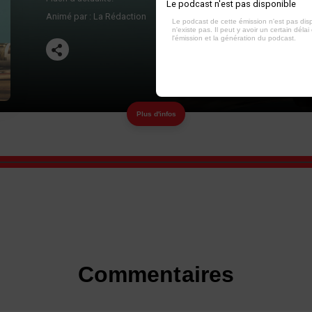
Le podcast n'est pas disponible
Animé par :
La Rédaction
Le podcast de cette émission n'est pas dis
n'existe pas. Il peut y avoir un certain délai 
l'émission et la génération du podcast.
Plus d'infos
Commentaires