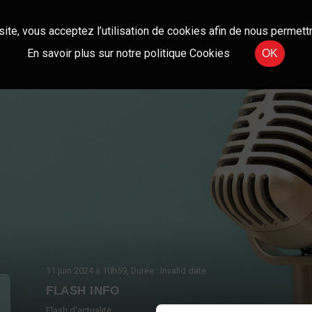
site, vous acceptez l’utilisation de cookies afin de nous permettr
En savoir plus sur notre politique Cookies
OK
11 juin 2024
à 10h59
, Durée : Invalid date
FLASH INFO
Flash d'actualité.