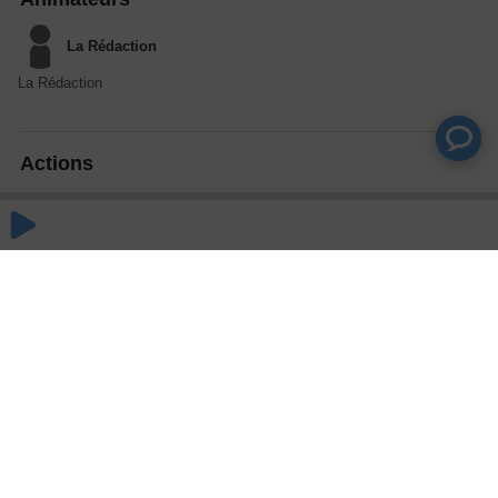
La Rédaction
La Rédaction
Actions
Partager
Commentaires
Aucun commentaire posté pour le moment