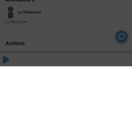
La Rédaction
La Rédaction
Actions
Partager
Commentaires
Aucun commentaire posté pour le moment