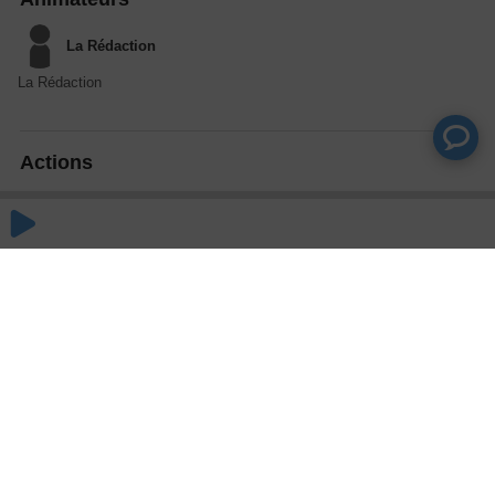
La Rédaction
La Rédaction
Actions
Partager
Commentaires
Aucun commentaire posté pour le moment