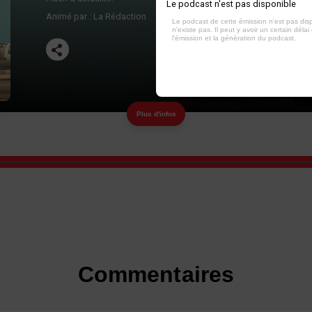
Le podcast n'est pas disponible
Animé par :
La Rédaction
Le podcast de cette émission n'est pas dis
n'existe pas. Il peut y avoir un certain délai 
l'émission et la génération du podcast.
Plus d'infos
Commentaires