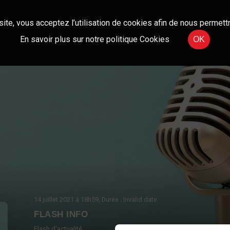
site, vous acceptez l’utilisation de cookies afin de nous permettr
En savoir plus sur notre politique Cookies
OK
14 juillet 2021
à 18h59
, Durée : Invalid date
FLASH INFO
Flash d'actualité.