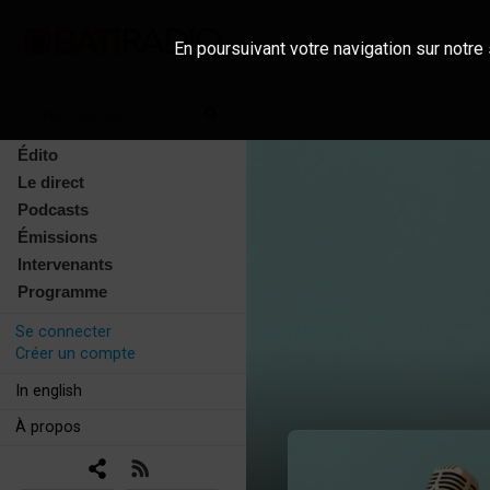
En poursuivant votre navigation sur notre 
Édito
Le direct
Podcasts
Émissions
Intervenants
Programme
Se connecter
Créer un compte
In english
À propos