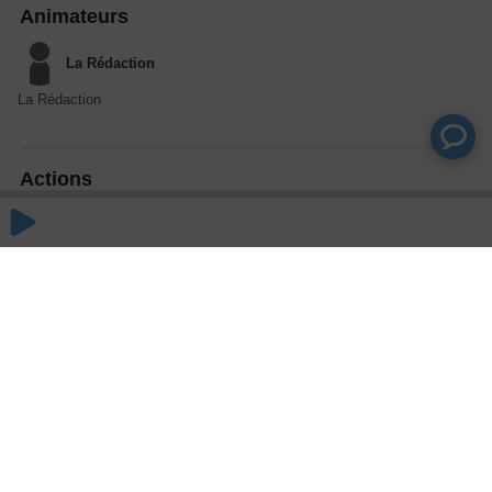
Animateurs
La Rédaction
La Rédaction
Actions
Partager
Commentaires
Aucun commentaire posté pour le moment