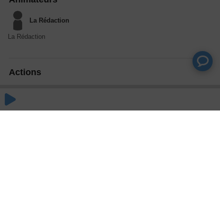
La Rédaction
La Rédaction
Actions
Partager
Commentaires
Aucun commentaire posté pour le moment