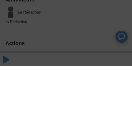
La Rédaction
La Rédaction
Actions
Partager
Commentaires
Aucun commentaire posté pour le moment