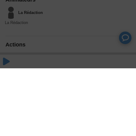
La Rédaction
La Rédaction
Actions
Partager
Commentaires
Aucun commentaire posté pour le moment