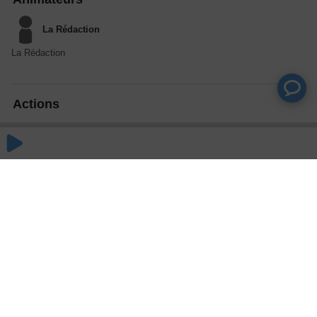
La Rédaction
La Rédaction
Actions
Partager
Commentaires
Aucun commentaire posté pour le moment