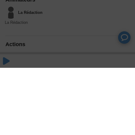
La Rédaction
La Rédaction
Actions
Partager
Commentaires
Aucun commentaire posté pour le moment