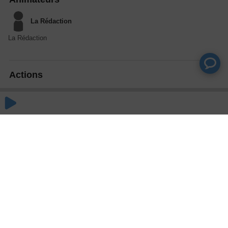
La Rédaction
La Rédaction
Actions
Partager
Commentaires
Aucun commentaire posté pour le moment