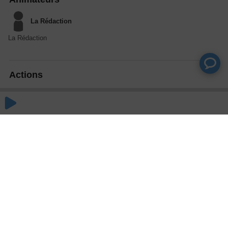
La Rédaction
La Rédaction
Actions
Partager
Commentaires
Aucun commentaire posté pour le moment