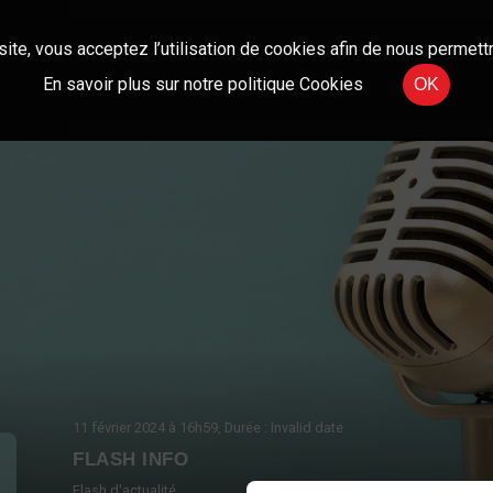
site, vous acceptez l’utilisation de cookies afin de nous permettr
En savoir plus sur notre politique Cookies
OK
11 février 2024
à 16h59
, Durée : Invalid date
FLASH INFO
Flash d'actualité.