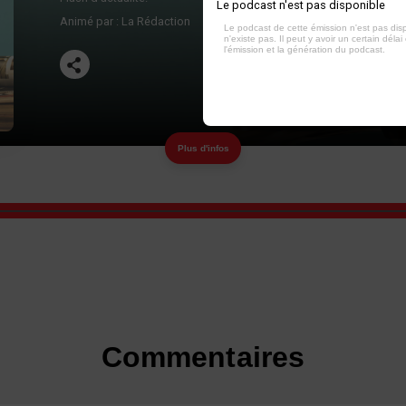
Le podcast n'est pas disponible
Animé par :
La Rédaction
Le podcast de cette émission n'est pas dis
n'existe pas. Il peut y avoir un certain délai 
l'émission et la génération du podcast.
Plus d'infos
Commentaires