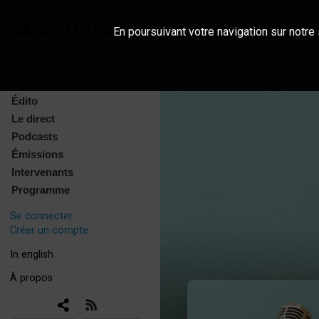
En poursuivant votre navigation sur notre 
Édito
Le direct
Podcasts
Émissions
Intervenants
Programme
Se connecter
Créer un compte
In english
À propos