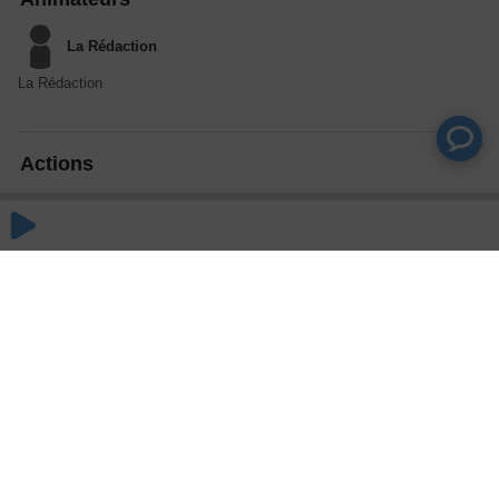
La Rédaction
La Rédaction
Actions
Partager
Commentaires
Aucun commentaire posté pour le moment