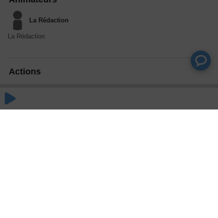
La Rédaction
La Rédaction
Actions
Partager
Commentaires
Aucun commentaire posté pour le moment