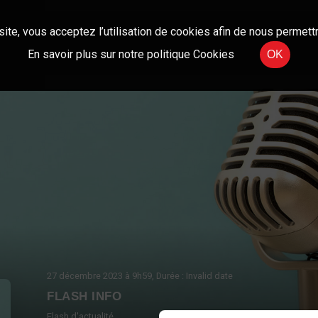
site, vous acceptez l’utilisation de cookies afin de nous permettr
En savoir plus sur notre politique Cookies
OK
27 décembre 2023
à 9h59
, Durée : Invalid date
FLASH INFO
Flash d'actualité.