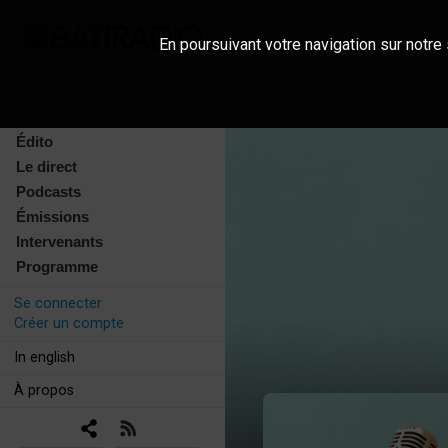
En poursuivant votre navigation sur notre 
Édito
Le direct
Podcasts
Émissions
Intervenants
Programme
Se connecter
Créer un compte
In english
À propos