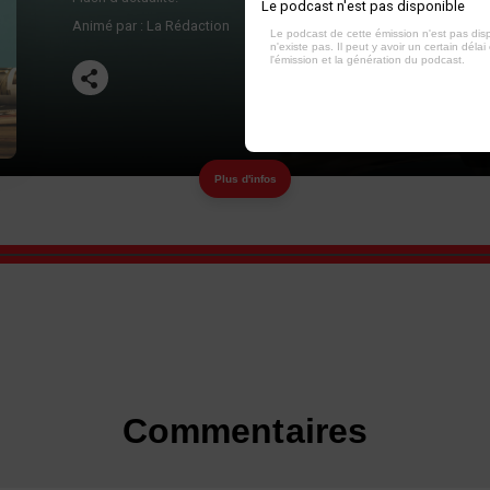
Le podcast n'est pas disponible
Animé par :
La Rédaction
Le podcast de cette émission n'est pas dis
n'existe pas. Il peut y avoir un certain délai 
l'émission et la génération du podcast.
Plus d'infos
Commentaires