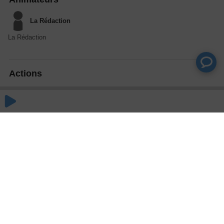
La Rédaction
La Rédaction
Actions
Partager
Commentaires
Aucun commentaire posté pour le moment